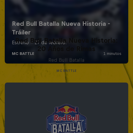
Red Bull Batalla Nueva Historia:
20 Años de Rimas
Red Bull Batalla
MC BATTLE