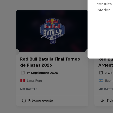
consulta
inferior.
Red Bull Batalla Final Torneo
Red Bul
de Plazas 2026
Argent
19 Septiembre 2026
2 Oc
Lima, Peru
Bueno
MC BATTLE
MC BATT
Próximo evento
Tick