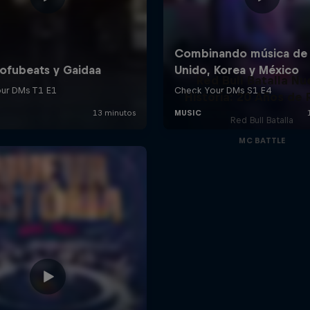
Red Bull Batalla Nu
Historia: 20 Años de 
Red Bull Batalla
MC BATTLE