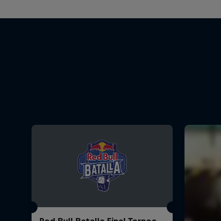
Red Bull Batalla Final Torneo