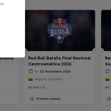
rte
acional
Red Bull Batalla Final Nacional
Re
Centroamérica 2026
Su
1 – 30 Noviembre 2026
Bogotá, Colombia
MC BATTLE
MC 
Próximo evento