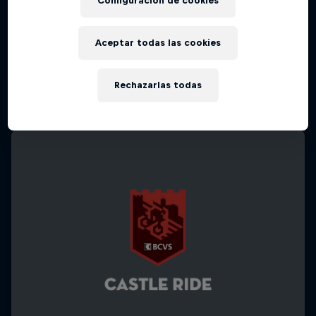
Configuración de cookies
Jones
Un hombre, tres trucos de slopestyle hechos
Aceptar todas las cookies
por primera vez en la historia
1 Temporada · 4 episodios
Rechazarlas todas
MTB