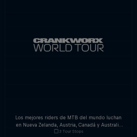
Los mejores riders de MTB del mundo luchan
en Nueva Zelanda, Austria, Canadá y Australia
3 Tour Stops
por la triple corona del Slopestyle.