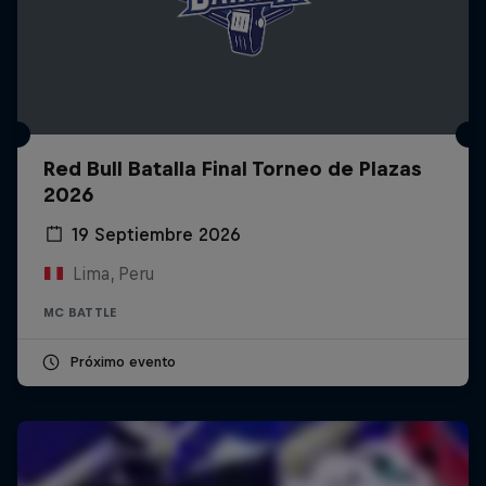
Red Bull Batalla Final Torneo de Plazas
2026
19 Septiembre 2026
Lima, Peru
MC BATTLE
Próximo evento