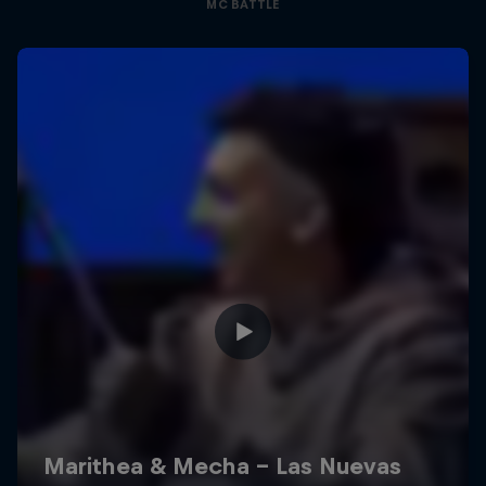
MC BATTLE