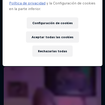
Política de privacidad
y la Configuración de cookies
en la parte inferior.
Red Bull Batalla Final Torneo de Plazas
2026
Configuración de cookies
19 Septiembre 2026
Lima, Peru
Aceptar todas las cookies
MC BATTLE
Rechazarlas todas
Próximo evento