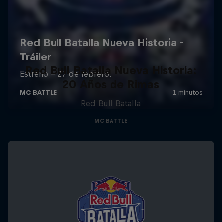
Red Bull Batalla Nueva Historia:
20 Años de Rimas
Red Bull Batalla
MC BATTLE