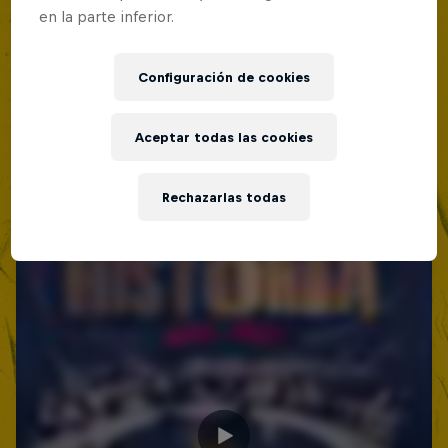
en la parte inferior.
Red Bull Batalla Nueva Historia:
20 Años de Rimas
Configuración de cookies
Red Bull Batalla
MC BATTLE
Aceptar todas las cookies
Rechazarlas todas