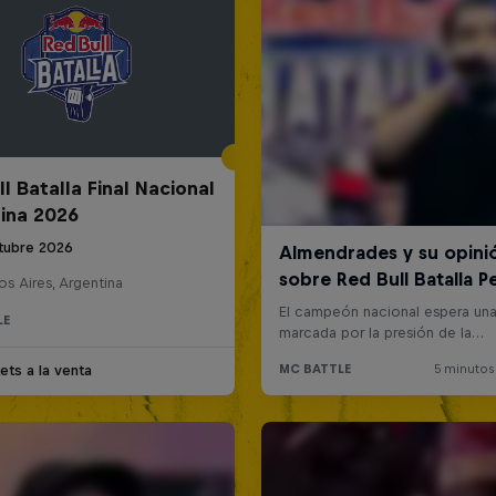
l Batalla Final Nacional
ina 2026
tubre 2026
s Aires, Argentina
LE
ets a la venta