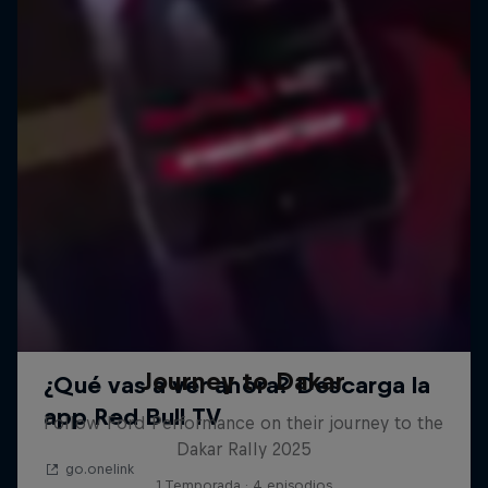
Journey to Dakar
Follow Ford Performance on their journey to the
Dakar Rally 2025
1 Temporada · 4 episodios