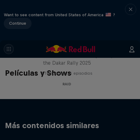
Want to see content from United States of America
?
Continue
Journey to Dakar
Follow Ford Performance on their journey to
the Dakar Rally 2025
Películas y Shows
1 Temporada · 4 episodios
RAID
Más contenidos similares