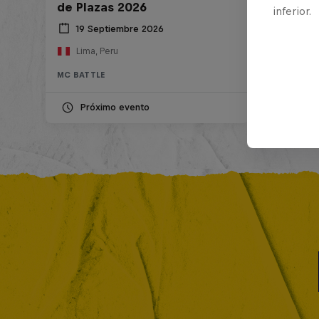
de Plazas 2026
inferior.
19 Septiembre 2026
Lima, Peru
MC BATTLE
Próximo evento