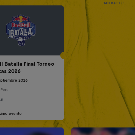
MC BATTLE
l Batalla Final Torneo
zas 2026
eptiembre 2026
 Peru
LE
ximo evento