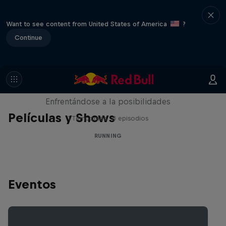
Want to see content from United States of America
?
Continue
Limit/less
Enfrentándose a la posibilidades
Películas y Shows
1 Temporada · 3 episodios
RUNNING
Eventos