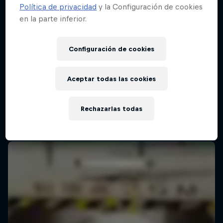
Política de privacidad
y la Configuración de cookies
en la parte inferior.
Red Bull Batalla Final Torneo de Plazas
2026
Configuración de cookies
19 Septiembre 2026
Lima, Peru
Aceptar todas las cookies
MC BATTLE
Rechazarlas todas
Próximo evento