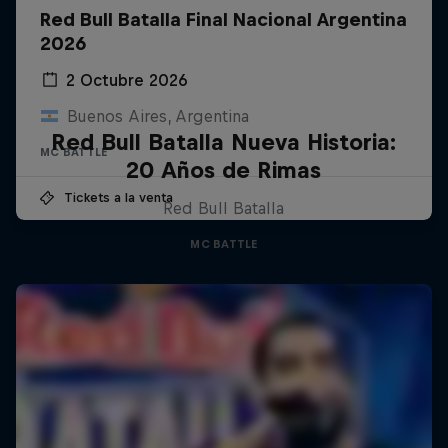
Red Bull Batalla Final Nacional Argentina
2026
2 Octubre 2026
Buenos Aires, Argentina
Red Bull Batalla Nueva Historia:
MC BATTLE
20 Años de Rimas
Tickets a la venta
Red Bull Batalla
MC BATTLE