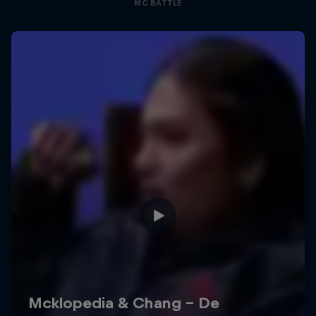
MC BATTLE