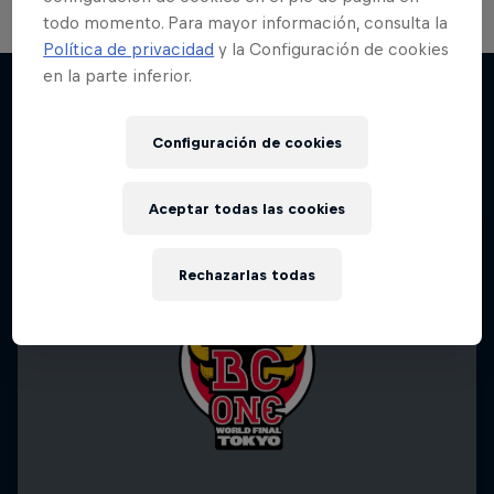
todo momento. Para mayor información, consulta la
Política de privacidad
y la Configuración de cookies
en la parte inferior.
Más contenidos similares
Configuración de cookies
Aceptar todas las cookies
Rechazarlas todas