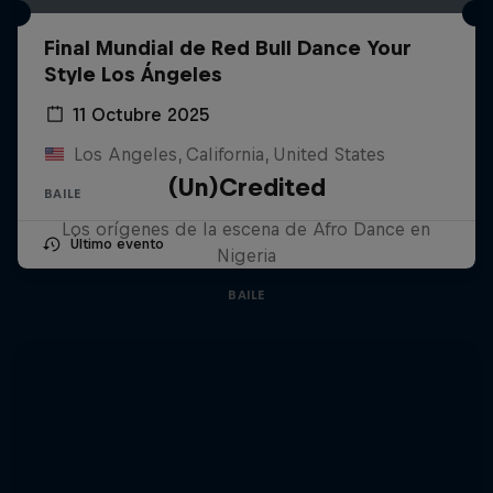
Final Mundial de Red Bull Dance Your
Style Los Ángeles
11 Octubre 2025
Los Angeles, California, United States
(Un)Credited
BAILE
Los orígenes de la escena de Afro Dance en
Último evento
Nigeria
BAILE