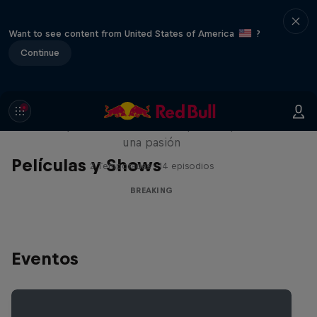
Want to see content from United States of America
?
Continue
Break'n Reality
B-Boys de todo el mundo que comparten
una pasión
Películas y Shows
2 Temporadas · 14 episodios
BREAKING
Eventos