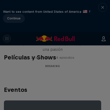
Want to see content from United States of America
?
Continue
Break'n Reality
B-Boys de todo el mundo que comparten
una pasión
Películas y Shows
2 Temporadas · 14 episodios
BREAKING
Eventos