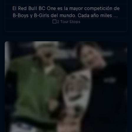
El Red Bull BC One es la mayor competición de
B-Boys y B-Girls del mundo. Cada año miles de
2 Tour Stops
bailarines de todo el globo pelean por la
oportunidad de poder participar en la final
mundial.