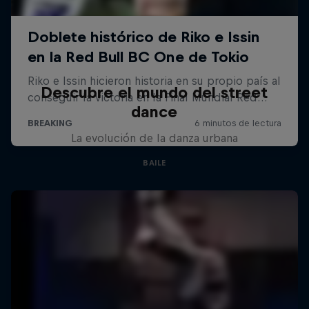
Descubre el mundo del street
dance
La evolución de la danza urbana
BAILE