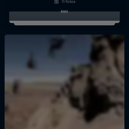
11 fotos
BMX