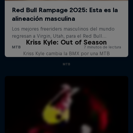
Kriss Kyle: Out of Season
Kriss Kyle cambia la BMX por una MTB
MTB