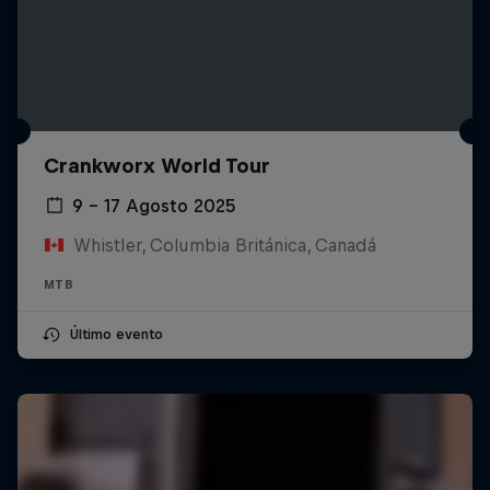
Crankworx World Tour
9 – 17 Agosto 2025
Whistler, Columbia Británica, Canadá
MTB
Último evento