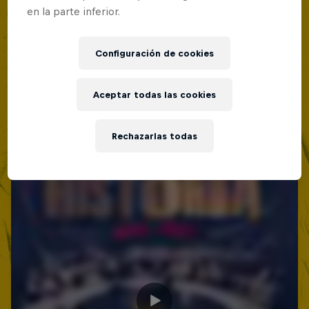
19 Septiembre 2026
en la parte inferior.
Lima, Peru
MC BATTLE
Configuración de cookies
Próximo evento
Aceptar todas las cookies
Rechazarlas todas