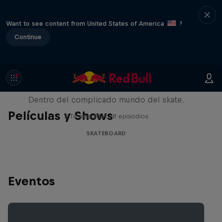
Want to see content from United States of America
?
Continue
Pushing Forward
Dentro del complicado mundo del skate.
Películas y Shows
2 Temporadas · 8 episodios
SKATEBOARD
Eventos