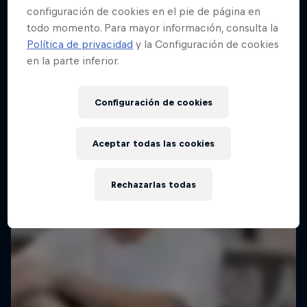
configuración de cookies en el pie de página en
todo momento. Para mayor información, consulta la
Política de privacidad
y la Configuración de cookies
Red Bull Building Drop
en la parte inferior.
25 Septiembre 2025
Brasil
Configuración de cookies
SKATEBOARD
Aceptar todas las cookies
Ver la repetición
Rechazarlas todas