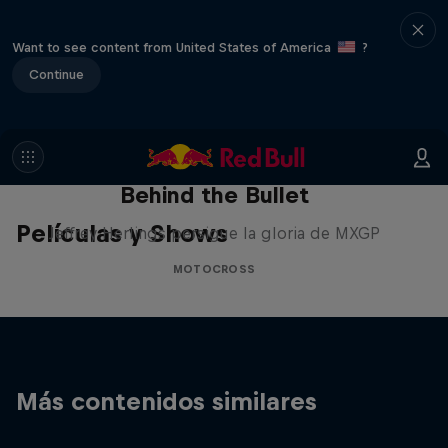
Want to see content from United States of America
?
Continue
Behind the Bullet
Películas y Shows
Jeffrey Herlings persigue la gloria de MXGP
MOTOCROSS
Más contenidos similares