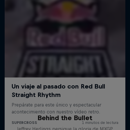
Behind the Bullet
Jeffrey Herlings persigue la gloria de MXGP