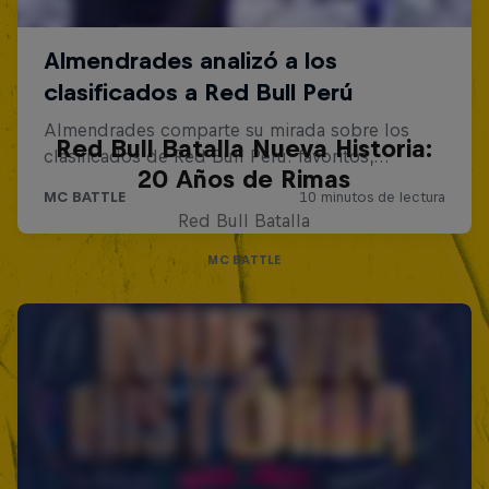
Red Bull Batalla Nueva Historia:
20 Años de Rimas
Red Bull Batalla
MC BATTLE