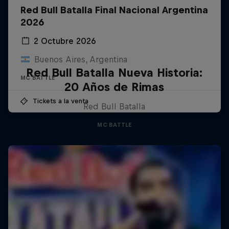
Red Bull Batalla Final Nacional Argentina
2026
2 Octubre 2026
Buenos Aires, Argentina
Red Bull Batalla Nueva Historia:
MC BATTLE
20 Años de Rimas
Tickets a la venta
Red Bull Batalla
MC BATTLE