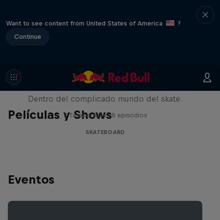
Want to see content from United States of America
?
Continue
Pushing Forward
Dentro del complicado mundo del skate.
Películas y Shows
2 Temporadas · 8 episodios
SKATEBOARD
Eventos