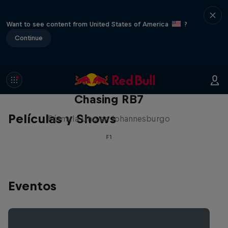
Want to see content from United States of America
?
Continue
Chasing RB7
Películas y Shows
Fórmula Uno en Johannesburgo
F1
Eventos