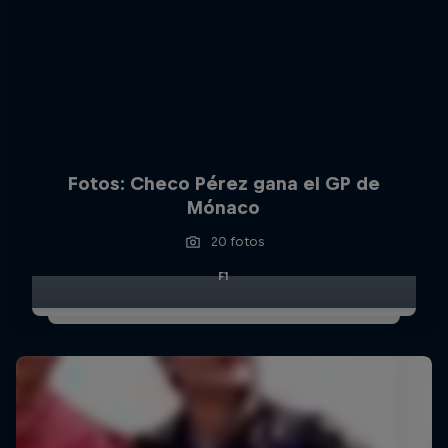
Fotos: Checo Pérez gana el GP de
Mónaco
20 fotos
F1