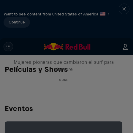
Want to see content from United States of America
?
Continue
NOW DAYS
Mujeres pioneras que cambiaron el surf para
Películas y Shows
siempre
SURF
Eventos