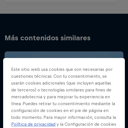
Más contenidos similares
Este sitio web usa cookies que son necesarias por
cuestiones técnicas. Con tu consentimiento, se
usarán cookies adicionales (que incluyen aquellas
de terceros) o tecnologías similares para fines de
mercadotecnia y para mejorar tu experiencia en
línea. Puedes retirar tu consentimiento mediante la
configuración de cookies en el pie de página en
todo momento. Para mayor información, consulta la
Política de privacidad
y la Configuración de cookies