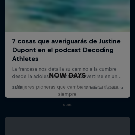
NOW DAYS
Mujeres pioneras que cambiaron el surf para
siempre
SURF