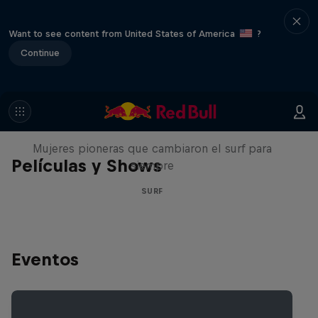
Want to see content from United States of America
?
Continue
NOW DAYS
Mujeres pioneras que cambiaron el surf para
Películas y Shows
siempre
SURF
Eventos