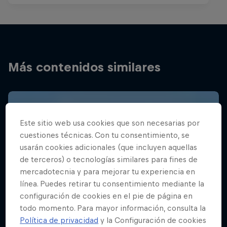
Más contenidos similares
Este sitio web usa cookies que son necesarias por
cuestiones técnicas. Con tu consentimiento, se
usarán cookies adicionales (que incluyen aquellas
de terceros) o tecnologías similares para fines de
mercadotecnia y para mejorar tu experiencia en
línea. Puedes retirar tu consentimiento mediante la
configuración de cookies en el pie de página en
todo momento. Para mayor información, consulta la
Política de privacidad
y la Configuración de cookies