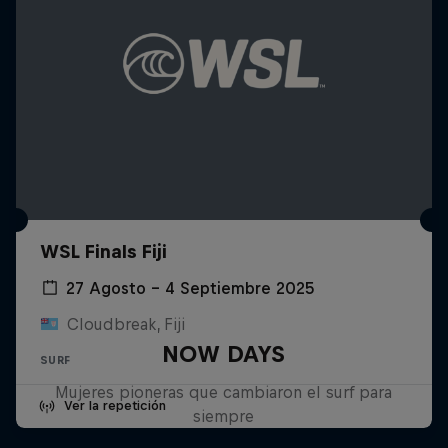
WSL Finals Fiji
27 Agosto – 4 Septiembre 2025
Cloudbreak, Fiji
NOW DAYS
SURF
Mujeres pioneras que cambiaron el surf para
Ver la repetición
siempre