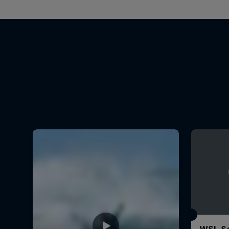
WSL Se