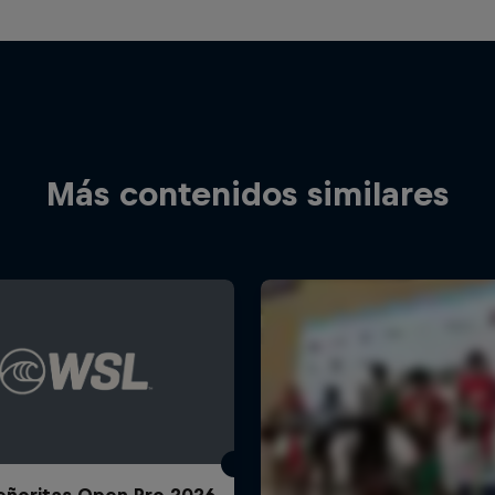
Más contenidos similares
ñoritas Open Pro 2026