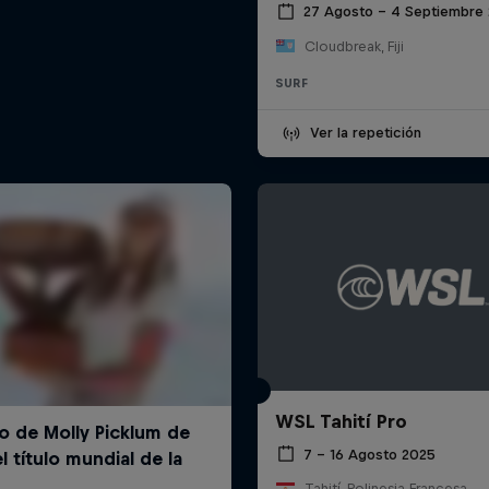
27 Agosto – 4 Septiembre
Cloudbreak, Fiji
SURF
Ver la repetición
WSL Tahití Pro
7 – 16 Agosto 2025
Tahití, Polinesia Francesa