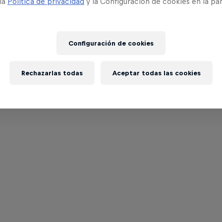
 la
Política de privacidad
y la Configuración de cookies en la pa
Configuración de cookies
Rechazarlas todas
Aceptar todas las cookies