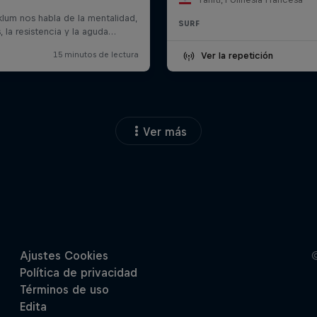
SURF
Ver la repetición
Ver más