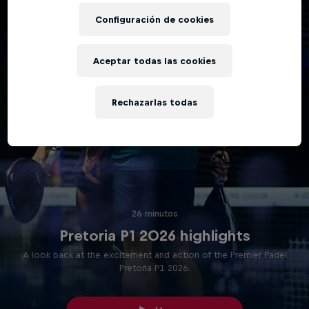
Configuración de cookies
Aceptar todas las cookies
Rechazarlas todas
26 minutos
Pretoria P1 2026 highlights
A look back at the excitement and action of the Premier Padel
Pretoria P1 2026.