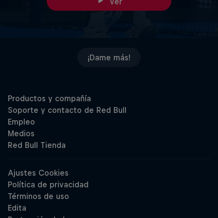
Ver
¡Dame más!