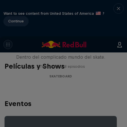
Want to see content from United States of America
?
Continue
Pushing Forward
Dentro del complicado mundo del skate.
Películas y Shows
2 Temporadas · 8 episodios
SKATEBOARD
Eventos