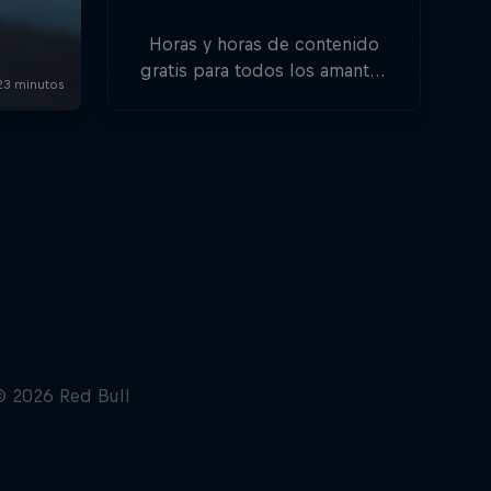
Horas y horas de contenido
gratis para todos los amantes
del deporte, el freestyle y las
aventuras.