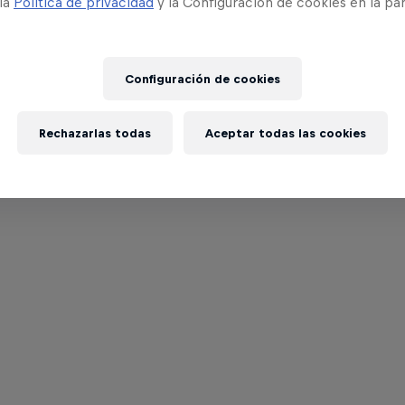
 la
Política de privacidad
y la Configuración de cookies en la pa
Configuración de cookies
Rechazarlas todas
Aceptar todas las cookies