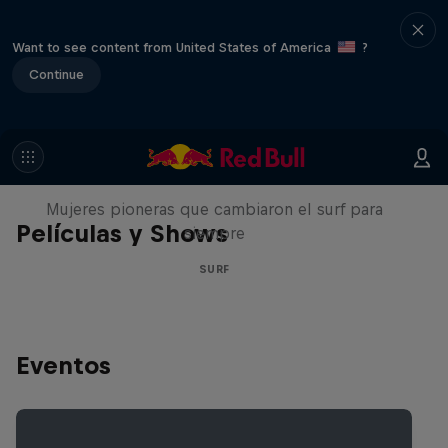
Want to see content from United States of America
?
Continue
NOW DAYS
Mujeres pioneras que cambiaron el surf para
Películas y Shows
siempre
SURF
Eventos