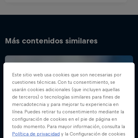
Más contenidos similares
Este sitio web usa cookies que son necesarias por
cuestiones técnicas. Con tu consentimiento, se
usarán cookies adicionales (que incluyen aquellas
de terceros) o tecnologías similares para fines de
mercadotecnia y para mejorar tu experiencia en
línea. Puedes retirar tu consentimiento mediante la
configuración de cookies en el pie de página en
todo momento. Para mayor información, consulta la
Política de privacidad
y la Configuración de cookies