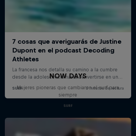
NOW DAYS
Mujeres pioneras que cambiaron el surf para
siempre
SURF