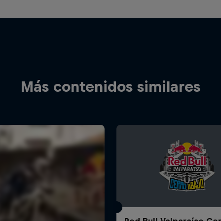
Más contenidos similares
Red Bull Valparaíso Ce