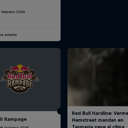
8 Febrero 2026
imo evento
ll Rampage
 18 Octubre 2025