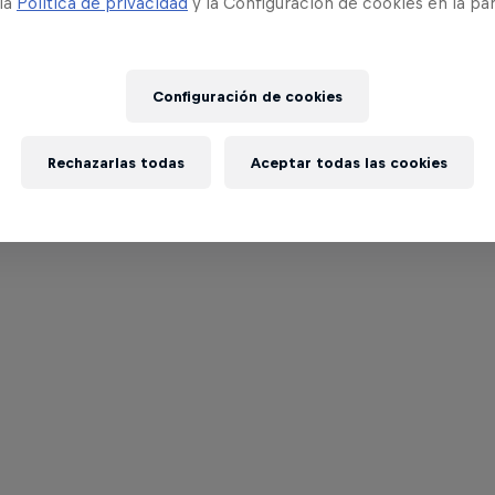
 la
Política de privacidad
y la Configuración de cookies en la pa
Configuración de cookies
Rechazarlas todas
Aceptar todas las cookies