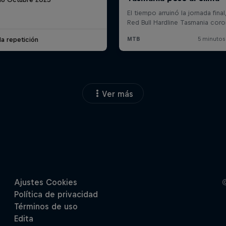
la repetición
Ver más