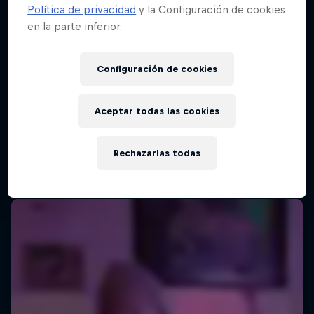
Política de privacidad
y la Configuración de cookies
en la parte inferior.
Configuración de cookies
Aceptar todas las cookies
Rechazarlas todas