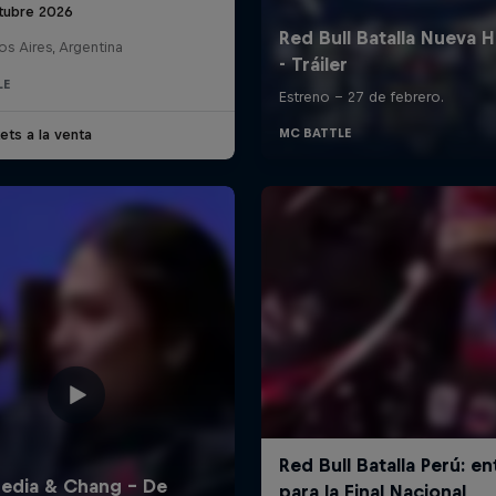
tubre 2026
s Aires, Argentina
LE
ets a la venta