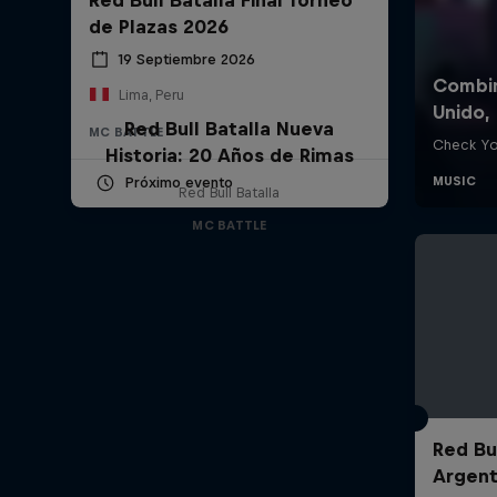
de Plazas 2026
19 Septiembre 2026
Lima, Peru
Red Bull Batalla Nueva
MC BATTLE
Historia: 20 Años de Rimas
Próximo evento
Red Bull Batalla
MC BATTLE
Red Bul
Argent