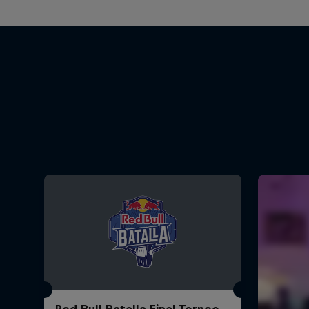
Red Bull Batalla Final Torneo