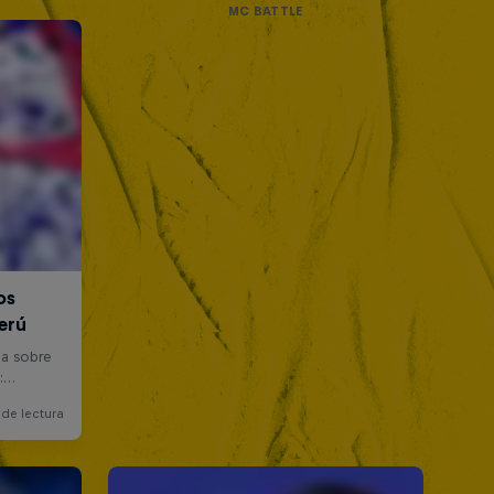
MC BATTLE