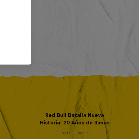
Red Bull Batalla Nueva
Historia: 20 Años de Rimas
Red Bull Batalla