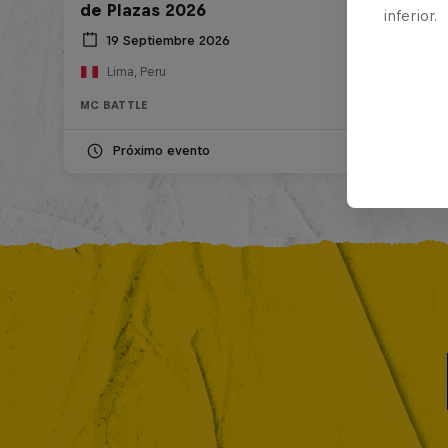
de Plazas 2026
inferior.
19 Septiembre 2026
Lima, Peru
MC BATTLE
Próximo evento