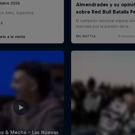
tubre 2026
s Aires, Argentina
LE
ets a la venta