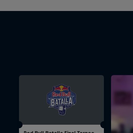
Red Bull Batalla Final Torneo