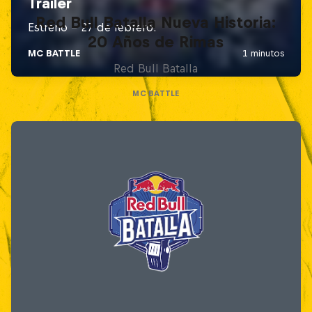
Red Bull Batalla Nueva Historia:
20 Años de Rimas
Red Bull Batalla
MC BATTLE