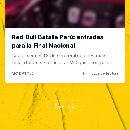
Ver más