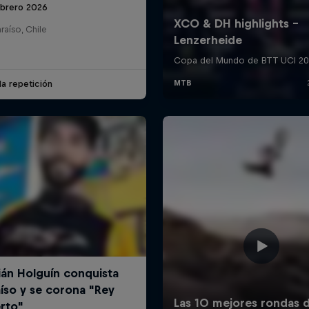
ebrero 2026
raíso, Chile
la repetición