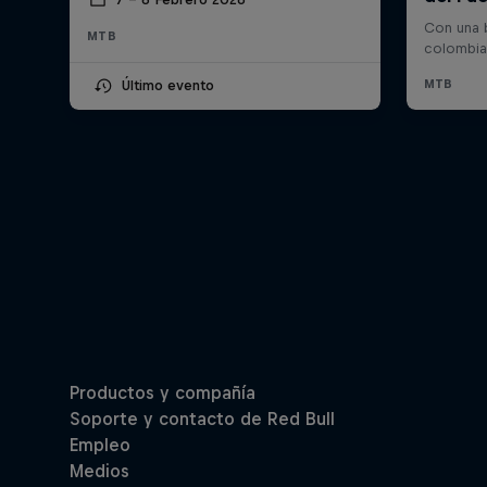
MTB
Último evento