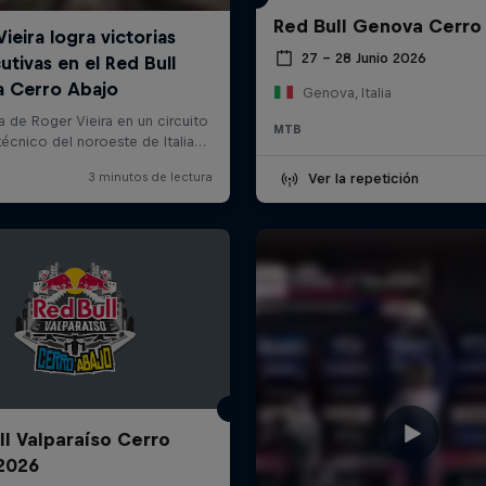
Red Bull Genova Cerro
27 – 28 Junio 2026
Genova, Italia
MTB
Ver la repetición
ll Valparaíso Cerro
2026