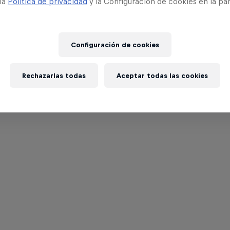
 la
Política de privacidad
y la Configuración de cookies en la pa
Configuración de cookies
Rechazarlas todas
Aceptar todas las cookies