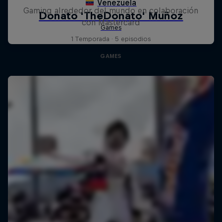
Gaming alrededor del mundo en colaboración
con Mastercard
1 Temporada · 5 episodios
GAMES