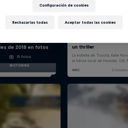
Configuración de cookies
Rechazarlas todas
Aceptar todas las cookies
mpeonato del Mundo de
lies de 2018 en fotos
15 fotos
MOTORING