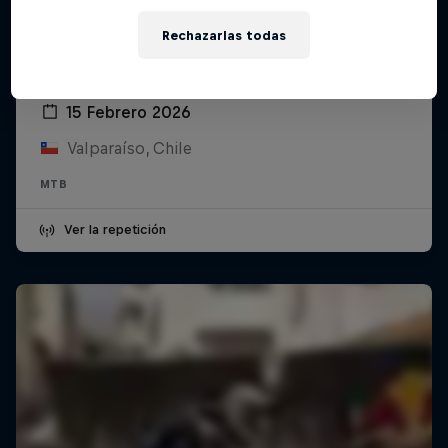
Rechazarlas todas
Red Bull Valparaíso Cerro Abajo 2026
15 Febrero 2026
Valparaíso, Chile
MTB
Ver la repetición