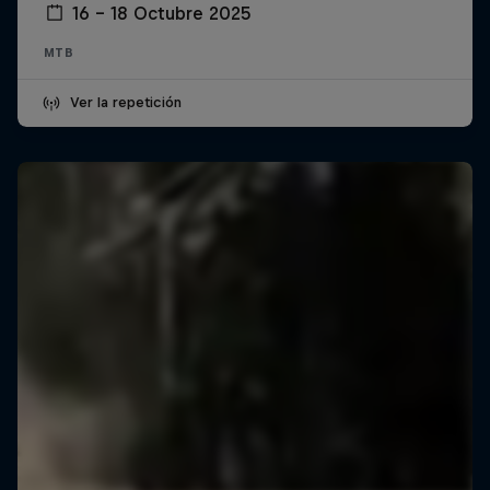
16 – 18 Octubre 2025
MTB
Ver la repetición