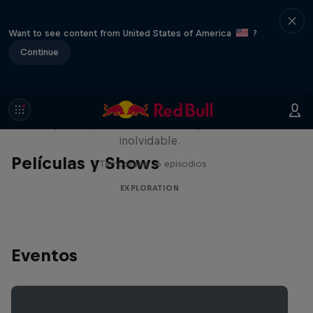
Want to see content from United States of America
?
Continue
Rob Warner’s Wild Rides
Seis países, cuatro continentes y una aventura
inolvidable.
Películas y Shows
1 Temporada · 6 episodios
EXPLORATION
Eventos