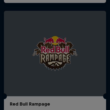
Red Bull Rampage