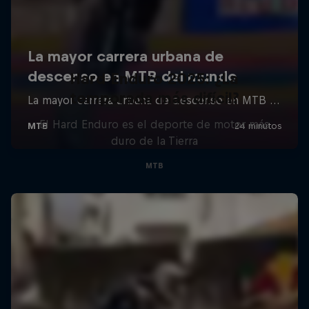
Hard Enduro 2025: ¿La
temporada más difícil?
El Hard Enduro es el deporte de motor más
duro de la Tierra
MTB