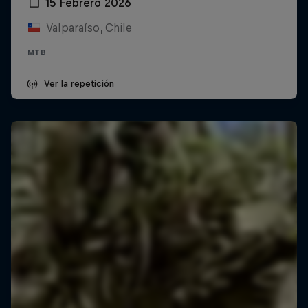
15 Febrero 2026
Valparaíso, Chile
MTB
Ver la repetición