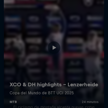
Paradigm
El ciclismo de montaña alcanza nuevas cotas