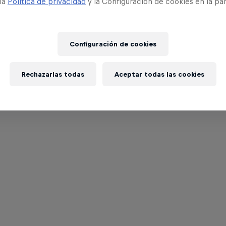
 la
Política de privacidad
y la Configuración de cookies en la pa
Configuración de cookies
Rechazarlas todas
Aceptar todas las cookies