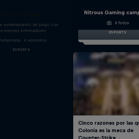
Nitrous Gaming cam
Class in Session
6 fotos
de entrenamiento de juego con
os mejores entrenadores
ESPORTS
 Temporada · 4 episodios
ESPORTS