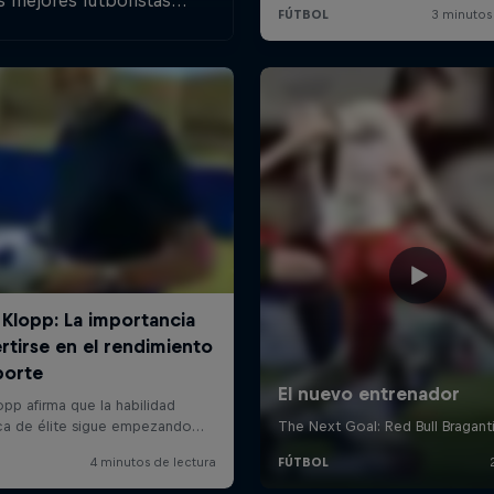
s mejores futbolistas
style de alrededor del
mundo.