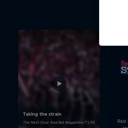
Red B