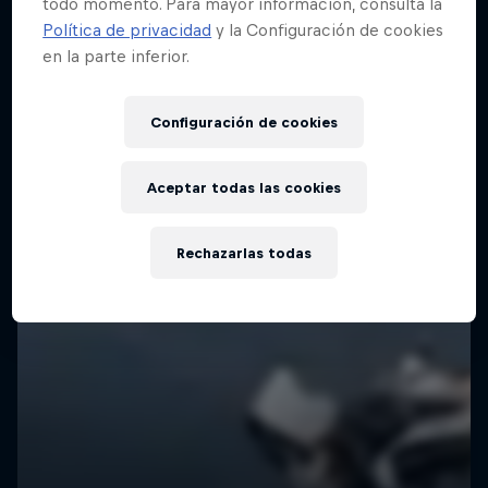
ESQUÍ
todo momento. Para mayor información, consulta la
Política de privacidad
y la Configuración de cookies
en la parte inferior.
Configuración de cookies
Aceptar todas las cookies
Rechazarlas todas