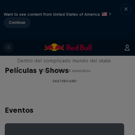
Want to see content from United States of America
?
Continue
Pushing Forward
Dentro del complicado mundo del skate.
Películas y Shows
2 Temporadas · 8 episodios
SKATEBOARD
Eventos