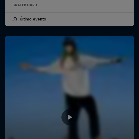
SKATEBOARD
Último evento