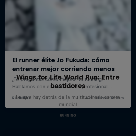
Wings for Life World Run: Entre
bastidores
Lo que hay detrás de la multitudinaria carrera
mundial
RUNNING