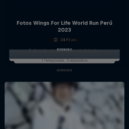
Fotos Wings For Life World Run Perú
2023
Limit/less
24 fotos
RUNNING
Enfrentándose a la posibilidades
1 Temporada · 3 episodios
RUNNING