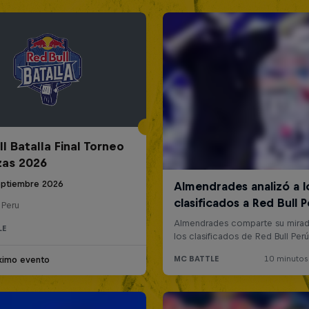
l Batalla Final Torneo
zas 2026
eptiembre 2026
 Peru
LE
ximo evento