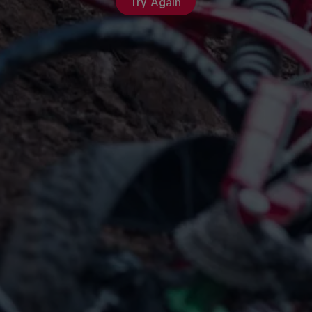
Try Again