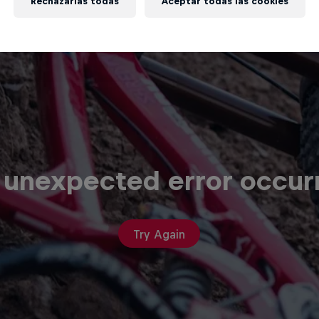
Rechazarlas todas
Aceptar todas las cookies
 unexpected error occur
Try Again