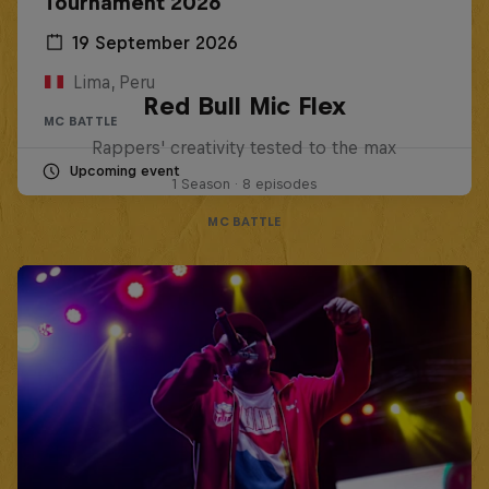
Tournament 2026
19 September 2026
Lima, Peru
Red Bull Mic Flex
MC BATTLE
Rappers' creativity tested to the max
Upcoming event
1 Season · 8 episodes
MC BATTLE