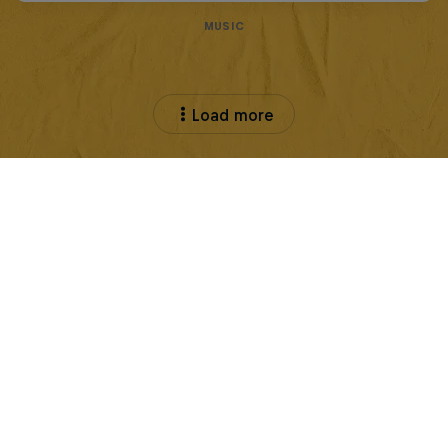
MUSIC
Load more