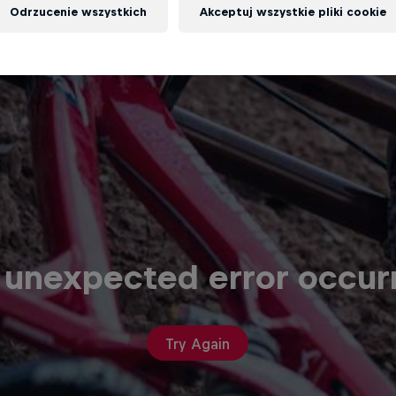
Odrzucenie wszystkich
Akceptuj wszystkie pliki cookie
 unexpected error occur
Try Again